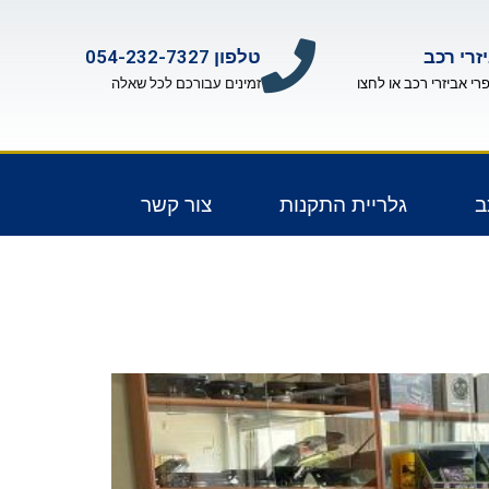
זרי רכב
טלפון 054-232-7327
פרי אביזרי רכב או לחצו
זמינים עבורכם לכל שאלה
ב
גלריית התקנות
צור קשר