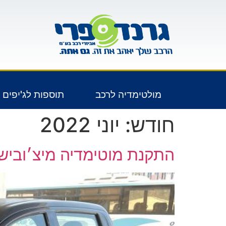
לתוכן
מולטימדיה לרכב
תוספות לג'יפים 4X4
חודש:
יוני 2022
התקנת מוטימדיה מיצ׳ובישי טרי