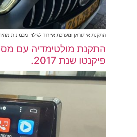
התקנת איתוראן ומערכת איירוד לגילויי מכמונות מהירות במ
פיקנטו שנת 2017.