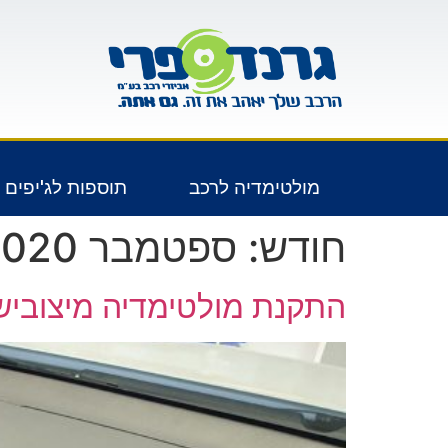
לתוכן
מולטימדיה לרכב
תוספות לג'יפים 4X4
חודש:
ספטמבר 2020
התקנת מולטימדיה מיצוביש