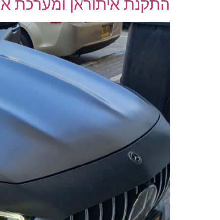
התקנת איתוראן ומערכת איירוד 