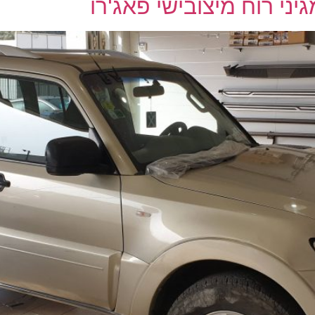
ני רוח מיצובישי פאג'רו