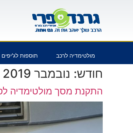
לתוכן
מולטימדיה לרכב
תוספות לג'יפים 4X4
חודש:
נובמבר 2019
התקנת מסך מולטימדיה לסי