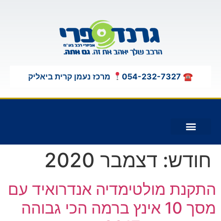
לתוכן
☎ 054-232-7327
מרכז נעמן קרית ביאליק
תוספות לג'יפים 4X4
חודש:
דצמבר 2020
התקנת מולטימדיה אנדרואיד עם
מסך 10 אינץ ברמה הכי גבוהה