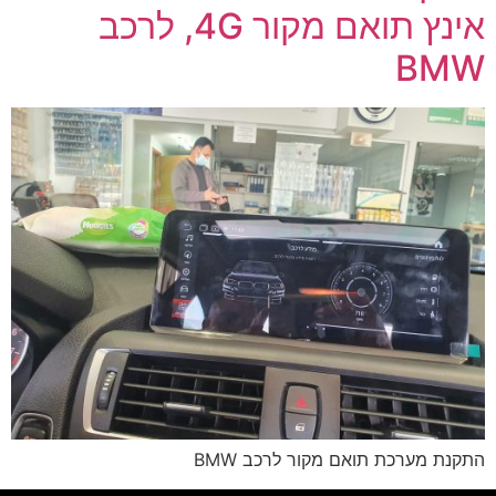
אינץ תואם מקור 4G, לרכב
BMW
התקנת מערכת תואם מקור לרכב BMW