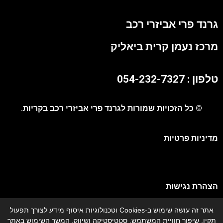
גרנד פרי אביזרי רכב
מרכז נעמן קרית ביאליק
טלפון : 054-232-7327
© כל הזכויות שמורות לגרנד פרי אביזרי רכב בקריות.
מדיניות פרטיות
הצהרת נגישות
אתר זה עושה שימוש ב-Cookies וטכנולוגיות איסוף מידע לצורך תפעול
מפת אתר
תקין, שיפור חוויית המשתמש, סטטיסטיקה ושיווק. המשך השימוש באתר