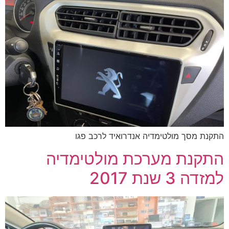
התקנת מסך מולטימדיה אנדרואיד לרכב פגו
התקנת מערכת מולטימדיה
למזדה 3 שנת 2017