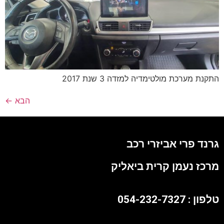
התקנת מערכת מולטימדיה למזדה 3 שנת 2017
הבא
←
גרנד פרי אביזרי רכב
מרכז נעמן קרית ביאליק
טלפון : 054-232-7327