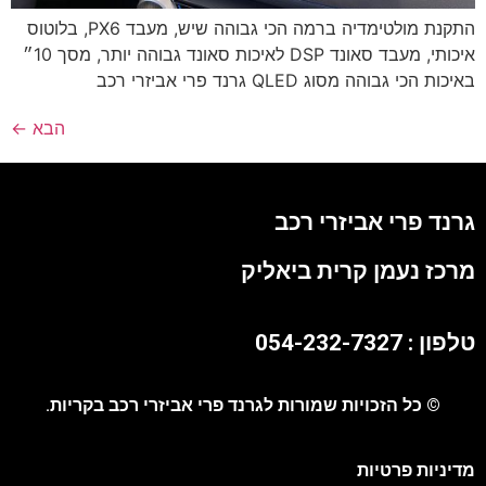
התקנת מולטימדיה ברמה הכי גבוהה שיש, מעבד PX6, בלוטוס
איכותי, מעבד סאונד DSP לאיכות סאונד גבוהה יותר, מסך 10״
באיכות הכי גבוהה מסוג QLED גרנד פרי אביזרי רכב
הבא
←
גרנד פרי אביזרי רכב
מרכז נעמן קרית ביאליק
טלפון : 054-232-7327
© כל הזכויות שמורות לגרנד פרי אביזרי רכב בקריות.
מדיניות פרטיות