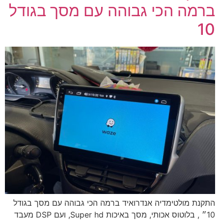
ברמה הכי גבוהה עם מסך בגודל
10
התקנת מולטימדיה אנדרואיד ברמה הכי גבוהה עם מסך בגודל
10״ , בלוטוס אכותי, מסך באיכות Super hd, ועם DSP מעבד