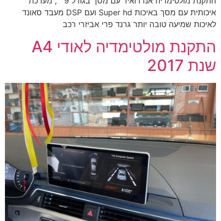
התקנת מולטימדיה אנדרואיד עם מסך בגודל 9״ , מערכת
איכותית עם מסך באיכות Super hd ועם DSP מעבד סאונד
לאיכות שמיעה טובה יותר גרנד פרי אביזרי רכב
התקנת מולטימדיה לאודי A4
שנת 2017