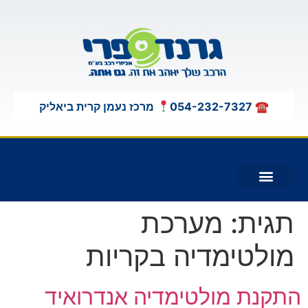
לתוכן
☎ 054-232-7327
מרכז נעמן קרית ביאליק
תוספות לג'יפים 4X4
תגית:
מערכת
מולטימדיה בקריות
התקנת מולטימדיה אנדרואיד