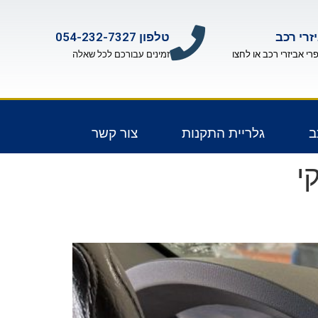
זרי רכב
טלפון 054-232-7327
פרי אביזרי רכב או לחצו
זמינים עבורכם לכל שאלה
ב
גלריית התקנות
צור קשר
י