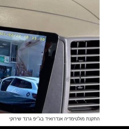
התקנת מולטימדיה אנדרואיד בג׳יפ גרנד שירוקי