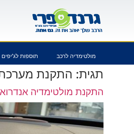
לתוכן
מולטימדיה לרכב
תוספות לג'יפים 4X4
תגית:
התקנת מערכת מ
התקנת מולטימדיה אנדרואיד