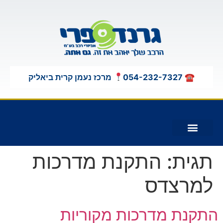
לתוכן
☎ 054-232-7327
מרכז נעמן קרית ביאליק
תוספות לג'יפים 4X4
תגית:
התקנת מדרכות
למרצדס
התקנת מדרכות מקוריות