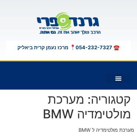
לתוכן
☎ 054-232-7327
מרכז נעמן קרית ביאליק
תוספות לג'יפים 4X4
קטגוריה:
מערכת
מולטימדיה BMW
מערכת מולטימדיה ל BMW