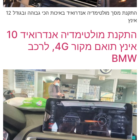
התקנת מסך מולטימדיה אנדרואיד באיכות הכי גבוהה ובגודל 12
אינץ
התקנת מולטימדיה אנדרואיד 10
אינץ תואם מקור 4G, לרכב
BMW