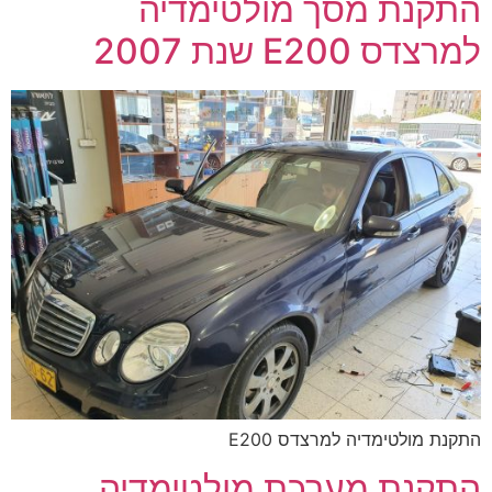
התקנת מסך מולטימדיה
למרצדס E200 שנת 2007
התקנת מולטימדיה למרצדס E200
התקנת מערכת מולטימדיה