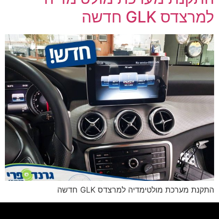
למרצדס GLK חדשה
התקנת מערכת מולטימדיה למרצדס GLK חדשה