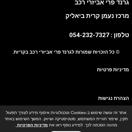
גרנד פרי אביזרי רכב
מרכז נעמן קרית ביאליק
טלפון : 054-232-7327
© כל הזכויות שמורות לגרנד פרי אביזרי רכב בקריות.
מדיניות פרטיות
הצהרת נגישות
אתר זה עושה שימוש ב-Cookies וטכנולוגיות איסוף מידע לצורך תפעול
מפת אתר
תקין, שיפור חוויית המשתמש, סטטיסטיקה ושיווק. המשך השימוש באתר
מהווה הסכמה לכך. למידע נוסף ראו את
מדיניות הפרטיות
.
גרנד פרי אביזרי רכב - מתקין מורשה איתורן בצפון