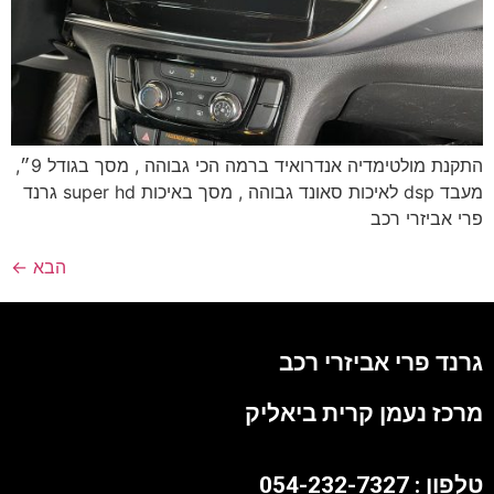
התקנת מולטימדיה אנדרואיד ברמה הכי גבוהה , מסך בגודל 9״,
מעבד dsp לאיכות סאונד גבוהה , מסך באיכות super hd גרנד
פרי אביזרי רכב
הבא
←
גרנד פרי אביזרי רכב
מרכז נעמן קרית ביאליק
טלפון : 054-232-7327