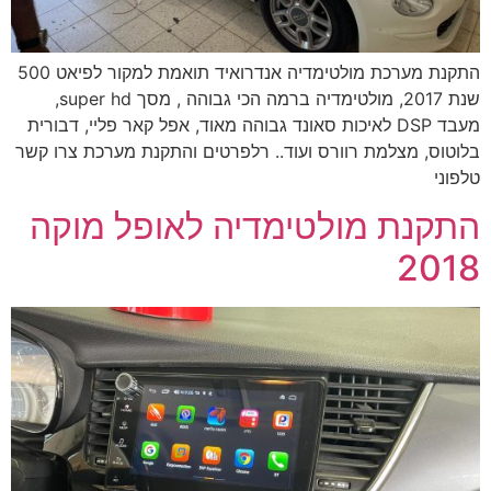
התקנת מערכת מולטימדיה אנדרואיד תואמת למקור לפיאט 500
שנת 2017, מולטימדיה ברמה הכי גבוהה , מסך super hd,
מעבד DSP לאיכות סאונד גבוהה מאוד, אפל קאר פליי, דבורית
בלוטוס, מצלמת רוורס ועוד.. רלפרטים והתקנת מערכת צרו קשר
טלפוני
התקנת מולטימדיה לאופל מוקה
2018