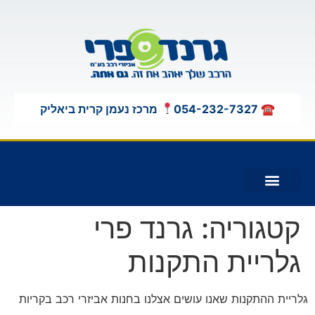
לתוכן
☎ 054-232-7327
מרכז נעמן קרית ביאליק
תוספות לג'יפים 4X4
קטגוריה:
גרנד פרי
גלריית התקנות
גלריית ההתקנות שאנו עושים אצלנו בחנות אביזרי רכב בקריות