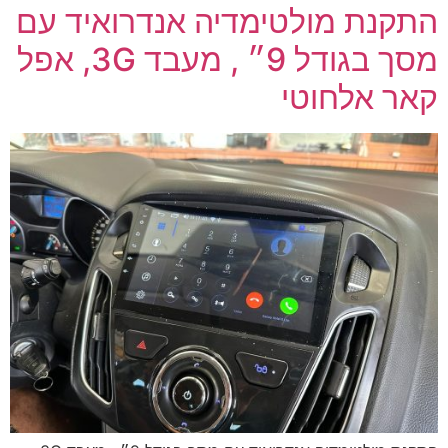
התקנת מולטימדיה אנדרואיד עם
מסך בגודל 9״ , מעבד 3G, אפל
קאר אלחוטי