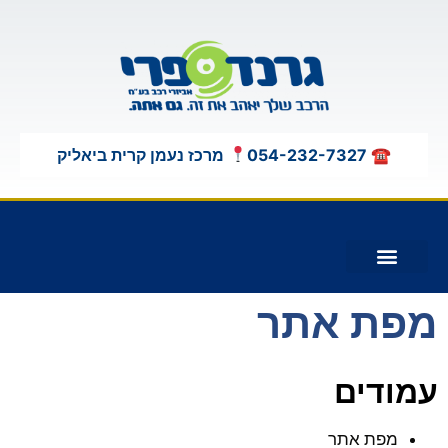
לתוכן
☎ 054-232-7327
מרכז נעמן קרית ביאליק
תוספות לג'יפים 4X4
מפת אתר
עמודים
מפת אתר