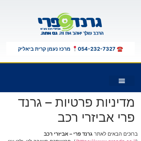
לתוכן
☎ 054-232-7327
מרכז נעמן קרית ביאליק
תוספות לג'יפים 4X4
מדיניות פרטיות – גרנד
פרי אביזרי רכב
ברוכים הבאים לאתר
גרנד פרי – אביזרי רכב