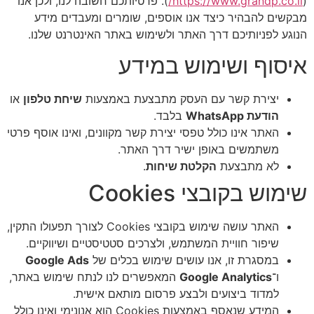
(
https://www.grandp.co.il/
). פרטיותכם חשובה לנו, ולכן אנו
מבקשים להבהיר כיצד אנו אוספים, שומרים ומעבדים מידע
הנוגע לפניותיכם דרך האתר ולשימוש באתר האינטרנט שלנו.
איסוף ושימוש במידע
יצירת קשר עם העסק מתבצעת באמצעות
שיחת טלפון
או
הודעת WhatsApp
בלבד.
האתר אינו כולל טפסי יצירת קשר מקוונים, ואינו אוסף פרטי
משתמשים באופן ישיר דרך האתר.
לא מתבצעת
הקלטת שיחות
.
שימוש בקובצי Cookies
האתר עושה שימוש בקובצי Cookies לצורך תפעולו התקין,
שיפור חוויית המשתמש, ולצרכים סטטיסטיים ושיווקיים.
במסגרת זו, אנו עושים שימוש בכלים של
Google Ads
ו־
Google Analytics
המאפשרים לנו לנתח שימוש באתר,
למדוד ביצועים ולבצע פרסום מותאם אישית.
המידע שנאסף באמצעות Cookies הוא אנונימי ואינו כולל