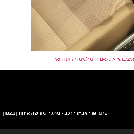
יציבושי אוטלאנדר
,
מולטימדיה אנדרואיד
גרנד פרי אביזרי רכב - מתקין מורשה איתורן בצפון