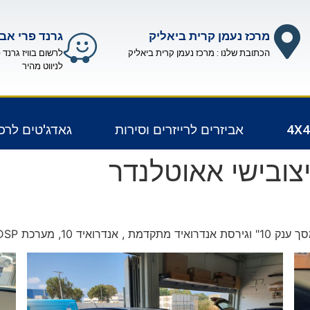
מרכז נעמן קרית ביאליק
גרנד פרי אבי
הכתובת שלנו : מרכז נעמן קרית ביאליק
לרשום בוויז גרנד 
לניווט מהיר
אביזרים לרייזרים וסירות
גאדג'טים לרכ
צובישי אאוטלנדר
פור איכות הסאונד