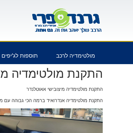
לתוכן
מולטימדיה לרכב
תוספות לג'יפים 4X4
התקנת מולטימדיה מי
התקנת מולטימדיה מיצובישי אאוטלנדר
התקנת מולטימדיה אנדרואיד ברמה הכי גבוהה עם מסך ענק 10" וגירסת אנדרואיד מתקדמת , אנדרואיד 10, מערכת DSP לשי