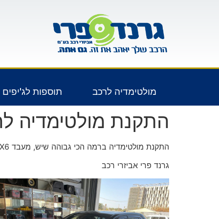
לתוכן
מולטימדיה לרכב
תוספות לג'יפים 4X4
התקנת מולטימדיה לראב 4 שנת
התקנת מולטימדיה ברמה הכי גבוהה שיש, מעבד PX6, בלוטוס איכותי, מעבד סאונד DSP לאיכות סאונד גבוהה יותר, מסך 10״ באיכות הכי גבוהה מסוג QLED
גרנד פרי אביזרי רכב