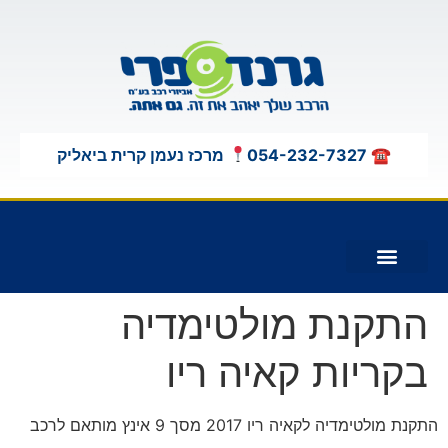
לתוכן
☎ 054-232-7327
מרכז נעמן קרית ביאליק
תוספות לג'יפים 4X4
התקנת מולטימדיה
בקריות קאיה ריו
התקנת מולטימדיה לקאיה ריו 2017 מסך 9 אינץ מותאם לרכב