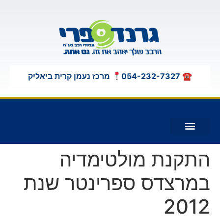
לתוכן
☎ 054-232-7327
מרכז נעמן קרית ביאליק
תוספות לג'יפים 4X4
התקנת מולטימדיה
במרצדס ספרינטר שנת
2012