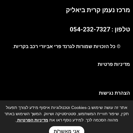
מרכז נעמן קרית ביאליק
טלפון : 054-232-7327
© כל הזכויות שמורות לגרנד פרי אביזרי רכב בקריות.
מדיניות פרטיות
הצהרת נגישות
אתר זה עושה שימוש ב-Cookies וטכנולוגיות איסוף מידע לצורך תפעול
מפת אתר
תקין, שיפור חוויית המשתמש, סטטיסטיקה ושיווק. המשך השימוש באתר
מהווה הסכמה לכך. למידע נוסף ראו את
מדיניות הפרטיות
.
גרנד פרי אביזרי רכב - מתקין מורשה איתורן בצפון
אני מאשר/ת