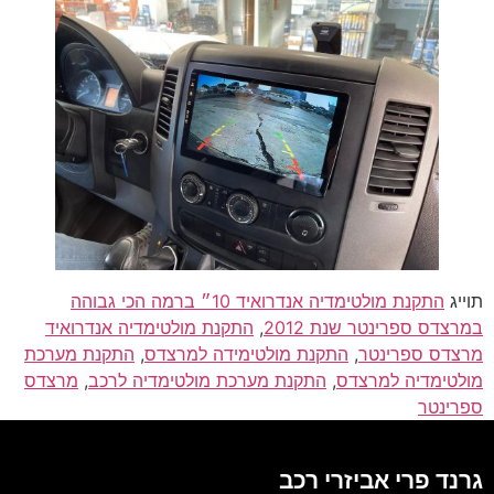
תוייג
התקנת מולטימדיה אנדרואיד 10״ ברמה הכי גבוהה
במרצדס ספרינטר שנת 2012
,
התקנת מולטימדיה אנדרואיד
מרצדס ספרינטר
,
התקנת מולטימידה למרצדס
,
התקנת מערכת
מולטימדיה למרצדס
,
התקנת מערכת מולטימדיה לרכב
,
מרצדס
ספרינטר
גרנד פרי אביזרי רכב