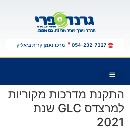
לתוכן
☎ 054-232-7327
מרכז נעמן קרית ביאליק
תוספות לג'יפים 4X4
התקנת מדרכות מקוריות
למרצדס GLC שנת
2021