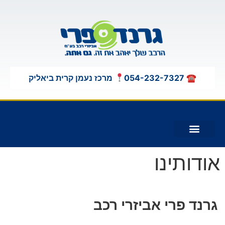
לתוכן
☎ 054-232-7327
מרכז נעמן קרית ביאליק
תוספות לג'יפים 4X4
אודותינו
גרנד פרי אביזרי רכב