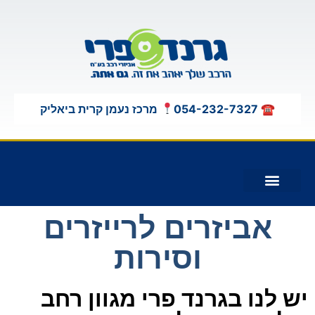
לתוכן
☎ 054-232-7327
מרכז נעמן קרית ביאליק
תוספות לג'יפים 4X4
אביזרים לרייזרים
וסירות
יש לנו בגרנד פרי מגוון רחב