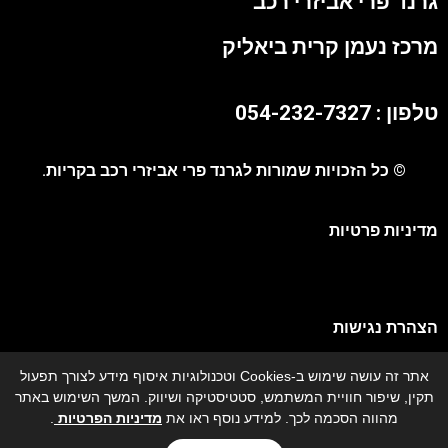
גרנד פרי אביזרי רכב
מרכז נעמן קרית ביאליק
טלפון : 054-232-7327
© כל הזכויות שמורות לגרנד פרי אביזרי רכב בקריות.
מדיניות פרטיות
הצהרת נגישות
אתר זה עושה שימוש ב-Cookies וטכנולוגיות איסוף מידע לצורך תפעול
מפת אתר
תקין, שיפור חוויית המשתמש, סטטיסטיקה ושיווק. המשך השימוש באתר
מהווה הסכמה לכך. למידע נוסף ראו את
מדיניות הפרטיות
.
גרנד פרי אביזרי רכב - מתקין מורשה איתורן בצפון